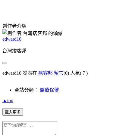
創作者介紹
edward10
台灣痞客邦
edward10 發表在
痞客邦
留言
(0)
人氣(
7
)
全站分類：
醫療保健
▲top
載入更多