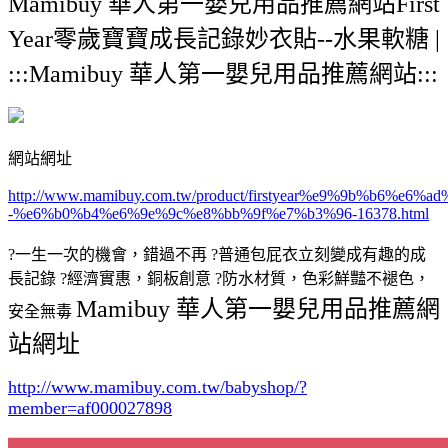
Mamibuy 華人第一嬰兒用品推薦網站First
Year零歲寶寶成長記錄妙衣貼--水果軟糖 |
:::Mamibuy 華人第一嬰兒用品推薦網站:::
網站網址
http://www.mamibuy.com.tw/product/firstyear%e9%9b%b
-%e6%b0%b4%e6%9e%9c%e8%bb%9f%e7%b3%96-16378.html
?一生一次的機會，錯過不再 ?普通包屁衣立刻變成有趣的成
長記錄 ?經濟實惠，銅板創意 ?防水材質，色彩鮮豔不褪色，
Mamibuy 華人第一嬰兒用品推薦網
安全無毒
站網址
http://www.mamibuy.com.tw/babyshop/?
member=af000027898