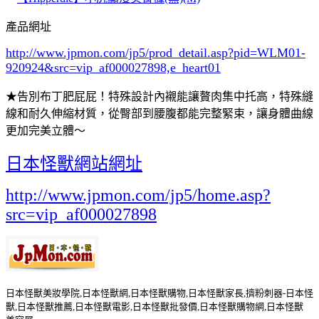
產品網址
http://www.jpmon.com/jp5/prod_detail.asp?pid=WLM01-
920924&src=vip_af000027898,e_heart01
★告別布丁肥屁屁！特殊設計內襯能讓贅肉集中托高，特殊縫
線和耐久伸縮材質，從臀部到腰腹都能完整緊束，讓身體曲線
更加完美立體～
日本怪獸網站網址
http://www.jpmon.com/jp5/home.asp?
src=vip_af000027898
日本怪獸美妝學院,日本怪獸網,日本怪獸購物,日本怪獸家長,擠粉刺器-日本怪
獸,日本怪獸推薦,日本怪獸電影,日本怪獸批發價,日本怪獸購物網,日本怪獸