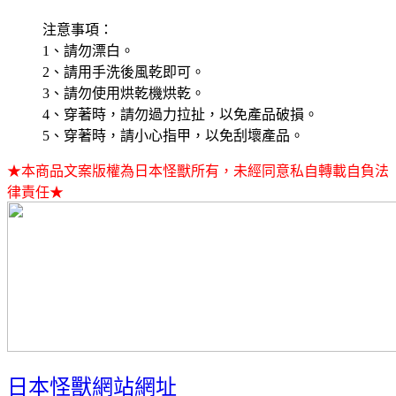
注意事項：
1、請勿漂白。
2、請用手洗後風乾即可。
3、請勿使用烘乾機烘乾。
4、穿著時，請勿過力拉扯，以免產品破損。
5、穿著時，請小心指甲，以免刮壞產品。
★本商品文案版權為日本怪獸所有，未經同意私自轉載自負法
律責任★
日本怪獸網站網址