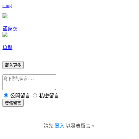
snug
塑身衣
魚鬆
載入更多
公開留言
私密留言
發佈留言
請先
登入
以發表留言。