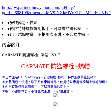
http://tw.partner.buy.yahoo.com/gd/buy?
gdid=4608109
&mcode=MV9iNXkrdVpEU2tsMC9FUlVF
●安裝簡易、快速。
●內附特殊螺帽專用板手，可以掛於鑰匙圈上。
●用不銹鋼材質，不怕風吹雨淋，不容易生鏽 。
內容簡介
CARMATE 防盜螺栓+螺帽 LS317
CARMATE 防盜螺栓+螺帽
＊日本原裝CARMATE商品，防盜螺栓+螺帽，特殊形狀防止盜竊 !!
＊安裝簡易、快速，取下原有車牌螺絲，使用特殊專用螺栓鎖上螺帽即可。
＊內附特殊螺帽專用板手，可以掛於鑰匙圈上。
＊採用不銹鋼材質，不怕風吹雨淋，不容易生鏽 。