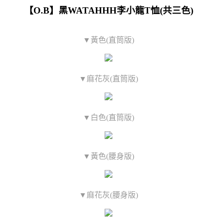
【O.B】黑WATAHHH李小龍T恤(共三色)
▼黃色(直筒版)
▼麻花灰(直筒版)
▼白色(直筒版)
▼黃色(腰身版)
▼麻花灰(腰身版)