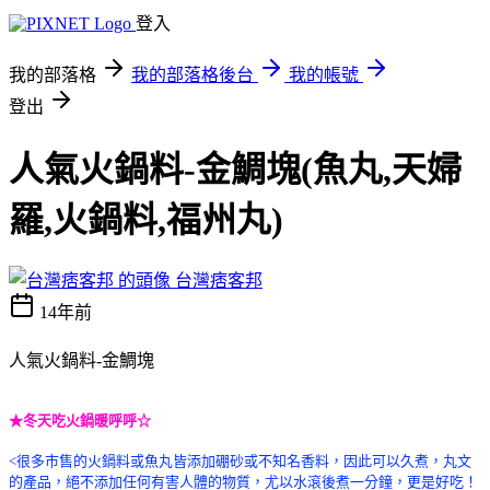
登入
我的部落格
我的部落格後台
我的帳號
登出
人氣火鍋料-金鯛塊(魚丸,天婦
羅,火鍋料,福州丸)
台灣痞客邦
14年前
人氣火鍋料-金鯛塊
★冬天吃火鍋暖呼呼☆
<很多市售的火鍋料或魚丸皆添加硼砂或不知名香料，因此可以久煮，丸文
的產品，絕不添加任何有害人體的物質，尤以水滾後煮一分鐘，更是好吃！