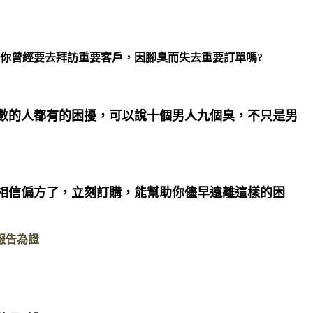
?你曾經要去拜訪重要客戶，因腳臭而失去重要訂單嗎?
數的人都有的困擾，可以說十個男人九個臭，不只是男
相信偏方了，立刻訂購，能幫助你儘早遠離這樣的困
報告為證