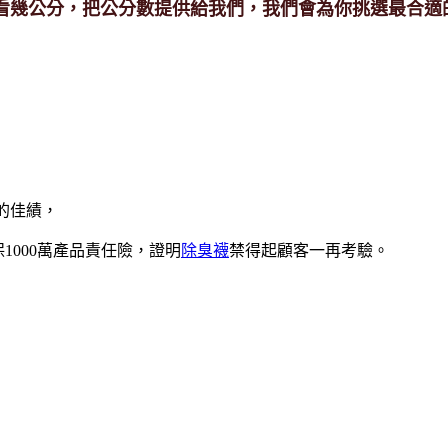
看幾公分，把公分數提供給我們，我們會為你挑選最合適
的佳績，
1000萬產品責任險，證明
除臭襪
禁得起顧客一再考驗。