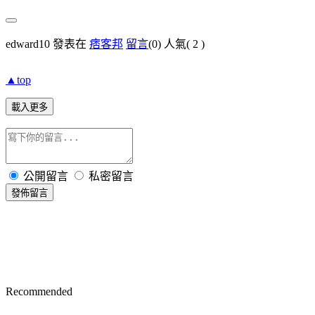
edward10 發表在
痞客邦
留言
(0)
人氣(
2
)
▲top
載入更多
公開留言
私密留言
發佈留言
Recommended