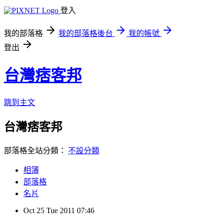
登入
我的部落格
我的部落格後台
我的帳號
登出
台灣痞客邦
跳到主文
台灣痞客邦
部落格全站分類：
不設分類
相簿
部落格
名片
Oct
25
Tue
2011
07:46