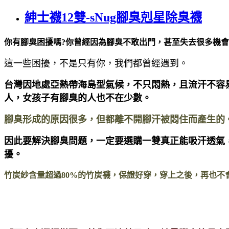
紳士襪12雙-sNug腳臭剋星除臭襪
你有腳臭困擾嗎?你曾經因為腳臭不敢出門，甚至失去很多機會
這一些困擾，不是只有你，我們都曾經遇到。
台灣因地處亞熱帶海島型氣候，不只悶熱，且流汗不容
人，女孩子有腳臭的人也不在少數。
腳臭形成的原因很多，但都離不開腳汗被悶住而產生的
因此要解決腳臭問題，一定要選購一雙真正能吸汗透氣
擾。
竹炭紗含量超過80%的竹炭襪，保證好穿，穿上之後，再也不