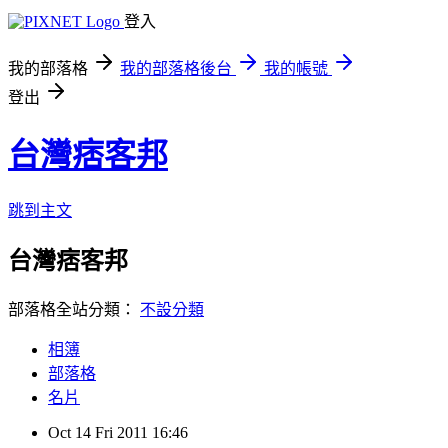
登入
我的部落格
我的部落格後台
我的帳號
登出
台灣痞客邦
跳到主文
台灣痞客邦
部落格全站分類：
不設分類
相簿
部落格
名片
Oct
14
Fri
2011
16:46