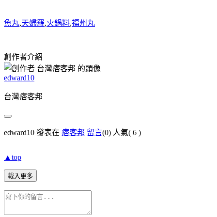
魚丸
,
天婦羅
,
火鍋料
,
福州丸
創作者介紹
edward10
台灣痞客邦
edward10 發表在
痞客邦
留言
(0)
人氣(
6
)
▲top
載入更多