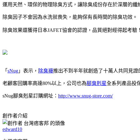
運用天然、環保的物理除臭方式，讓除臭成份存在於深層的纖
除臭因子不會因為水洗就喪失，能夠保有長時間的除臭功效。
除臭效果還獲得日本JAFET協會的認證，品質絕對經得起考驗
「
sNug
」表示，
除臭襪
推出不到半年就創造了十萬人共同見證
老顧客回購率高達80%以上，公司也為
腳臭剋星
全系列產品投保
sNug腳臭剋星訂購網址：
http://www.snug-store.com/
創作者介紹
edward10