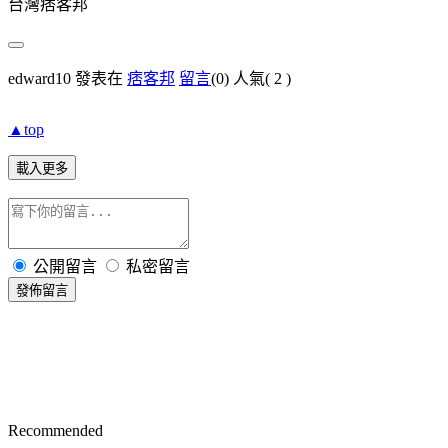
台灣痞客邦
edward10 發表在
痞客邦
留言
(0)
人氣(
2
)
▲top
載入更多
公開留言
私密留言
發佈留言
Recommended