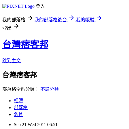
登入
我的部落格
我的部落格後台
我的帳號
登出
台灣痞客邦
跳到主文
台灣痞客邦
部落格全站分類：
不設分類
相簿
部落格
名片
Sep
21
Wed
2011
06:51